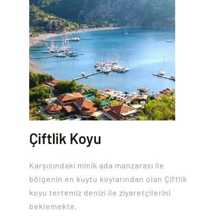
Çiftlik Koyu
Karşısındaki minik ada manzarası ile
bölgenin en kuytu koylarından olan Çiftlik
koyu tertemiz denizi ile ziyaretçilerini
beklemekte.