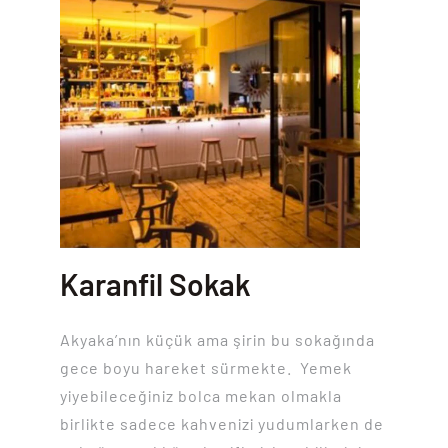
Karanfil Sokak
Akyaka’nın küçük ama şirin bu sokağında
gece boyu hareket sürmekte. Yemek
yiyebileceğiniz bolca mekan olmakla
birlikte sadece kahvenizi yudumlarken de