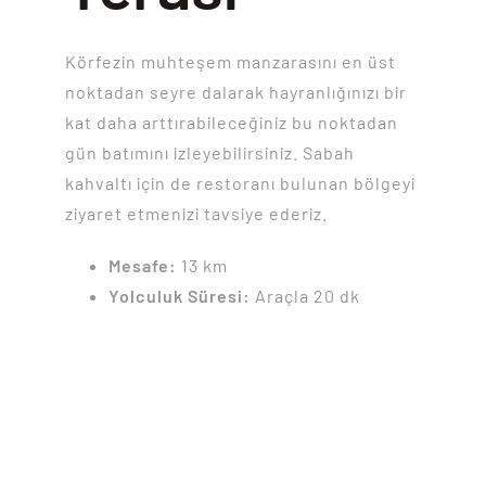
Körfezin muhteşem manzarasını en üst
noktadan seyre dalarak hayranlığınızı bir
kat daha arttırabileceğiniz bu noktadan
gün batımını izleyebilirsiniz. Sabah
kahvaltı için de restoranı bulunan bölgeyi
ziyaret etmenizi tavsiye ederiz.
Mesafe:
13 km
Yolculuk Süresi:
Araçla 20 dk