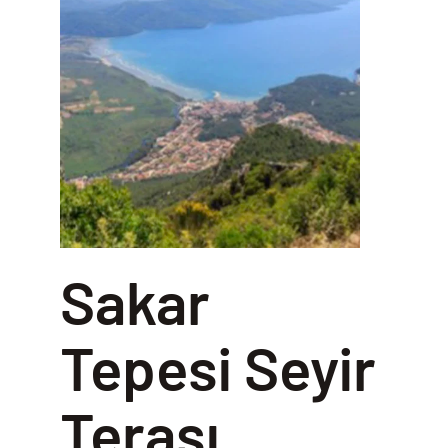
Sakar
Tepesi Seyir
Terası