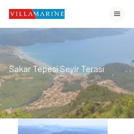
Skip
to
content
Sakar Tepesi Seyir Terası